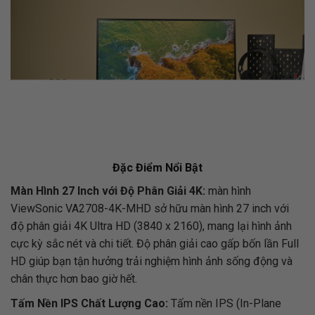
Đặc Điểm Nổi Bật
Màn Hình 27 Inch với Độ Phân Giải 4K:
màn hình
ViewSonic VA2708-4K-MHD sở hữu màn hình 27 inch với
độ phân giải 4K Ultra HD (3840 x 2160), mang lại hình ảnh
cực kỳ sắc nét và chi tiết. Độ phân giải cao gấp bốn lần Full
HD giúp bạn tận hưởng trải nghiệm hình ảnh sống động và
chân thực hơn bao giờ hết.
Tấm Nền IPS Chất Lượng Cao:
Tấm nền IPS (In-Plane