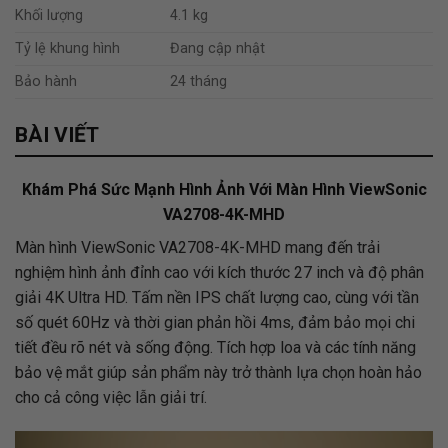
Khối lượng
4.1 kg
Tỷ lệ khung hình
Đang cập nhật
Bảo hành
24 tháng
BÀI VIẾT
Khám Phá Sức Mạnh Hình Ảnh Với Màn Hình ViewSonic
VA2708-4K-MHD
Màn hình ViewSonic VA2708-4K-MHD mang đến trải
nghiệm hình ảnh đỉnh cao với kích thước 27 inch và độ phân
giải 4K Ultra HD. Tấm nền IPS chất lượng cao, cùng với tần
số quét 60Hz và thời gian phản hồi 4ms, đảm bảo mọi chi
tiết đều rõ nét và sống động. Tích hợp loa và các tính năng
bảo vệ mắt giúp sản phẩm này trở thành lựa chọn hoàn hảo
cho cả công việc lẫn giải trí.