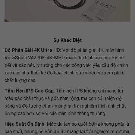
Sự Khác Biệt
Độ Phân Giải 4K Ultra HD:
Với độ phân giải 4K, màn hình
ViewSonic VA2708-4K-MHD mang lại hình ảnh cực kỳ chi
tiết và sắc nét, lý tưởng cho các công việc yêu cầu độ chính
xác cao như thiết kế đồ họa, chỉnh sửa video và xem phim
chất lượng cao.
Tấm Nền IPS Cao Cấp:
Tấm nền IPS không chỉ mang lại
màu sắc chân thực và góc nhìn rộng, mà còn cải thiện độ
sáng và độ tương phản, mang lại trải nghiệm hình ảnh chất
lượng cao hơn so với các màn hình thông thường.
Hiệu Suất Ổn Định:
Mặc dù tần số quét 60Hz không phải là
cao nhất, nhưng nó vẫn đủ để mang lại trải nghiệm mượt mà