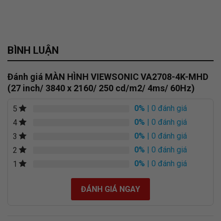
BÌNH LUẬN
Đánh giá MÀN HÌNH VIEWSONIC VA2708-4K-MHD
(27 inch/ 3840 x 2160/ 250 cd/m2/ 4ms/ 60Hz)
0%
| 0 đánh giá
5
0%
| 0 đánh giá
4
0%
| 0 đánh giá
3
0%
| 0 đánh giá
2
0%
| 0 đánh giá
1
ĐÁNH GIÁ NGAY