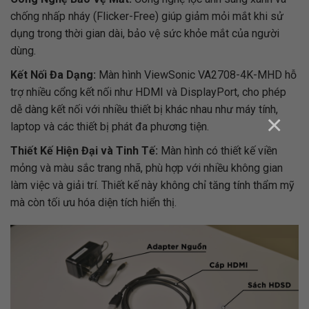
chống nhấp nháy (Flicker-Free) giúp giảm mỏi mắt khi sử
dụng trong thời gian dài, bảo vệ sức khỏe mắt của người
dùng.
Kết Nối Đa Dạng:
Màn hình ViewSonic VA2708-4K-MHD hỗ
trợ nhiều cổng kết nối như HDMI và DisplayPort, cho phép
dễ dàng kết nối với nhiều thiết bị khác nhau như máy tính,
×
laptop và các thiết bị phát đa phương tiện.
Thiết Kế Hiện Đại và Tinh Tế:
Màn hình có thiết kế viền
mỏng và màu sắc trang nhã, phù hợp với nhiều không gian
làm việc và giải trí. Thiết kế này không chỉ tăng tính thẩm mỹ
mà còn tối ưu hóa diện tích hiển thị.