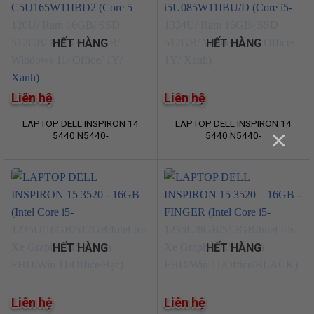
HẾT HÀNG
HẾT HÀNG
Liên hệ
Liên hệ
LAPTOP DELL INSPIRON 14
LAPTOP DELL INSPIRON 14
×
5440 N5440-
5440 N5440-
C5U165W11IBD2 (Core 5
i5U085W11IBU/D (Core i5-
120U/ Ram 16GB/ SSD
1334U/ Ram 16GB/ SSD
512GB/ MX570A 2GB/
512GB/ Windows 11/ Office/
Windows 11/ Office/ 1Y/
1Y/ Xanh)
Xanh)
HẾT HÀNG
HẾT HÀNG
Liên hệ
Liên hệ