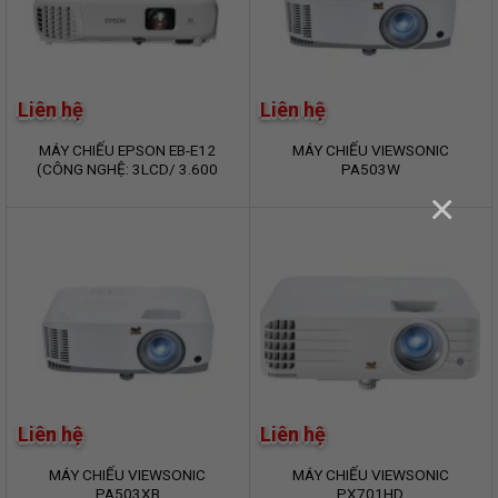
Liên hệ
Liên hệ
MÁY CHIẾU EPSON EB-E12
MÁY CHIẾU VIEWSONIC
(CÔNG NGHỆ: 3LCD/ 3.600
PA503W
ANSI LUMENS/ XGA)
×
Liên hệ
Liên hệ
MÁY CHIẾU VIEWSONIC
MÁY CHIẾU VIEWSONIC
PA503XB
PX701HD