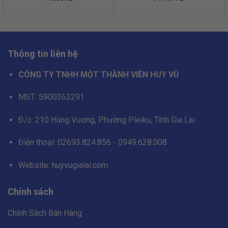
Thông tin liên hệ
CÔNG TY TNHH MỘT THÀNH VIÊN HUY VŨ
MST: 5900363291
Đ/c: 210 Hùng Vương, Phường Pleiku, Tỉnh Gia Lai
Điện thoại: 02693.824.856 - 0949.628.008
Website: huyvugialai.com
Chính sách
Chính Sách Bán Hàng