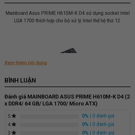
Mainboard Asus PRIME H610M-K D4 sử dụng socket Intel
LGA 1700 thích hợp cho bộ xử lý Intel thế hệ thứ 12.
Xem thêm nội dung
BÌNH LUẬN
Đánh giá MAINBOARD ASUS PRIME H610M-K D4 (2
x DDR4/ 64 GB/ LGA 1700/ Micro ATX)
0%
| 0 đánh giá
5
0%
| 0 đánh giá
4
0%
| 0 đánh giá
3