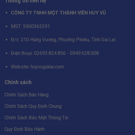
Thông tin liên hệ
CÔNG TY TNHH MỘT THÀNH VIÊN HUY VŨ
MST: 5900363291
Đ/c: 210 Hùng Vương, Phường Pleiku, Tỉnh Gia Lai
Điện thoại: 02693.824.856 - 0949.628.008
Website: huyvugialai.com
Chính sách
Chính Sách Bán Hàng
Chính Sách Quy Định Chung
Chính Sách Bảo Mật Thông Tin
Quy Định Bảo Hành